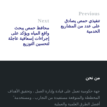
Previous
Next
تنفيذي حمص يصادق
على عدد من المشاريع
محافظ حمص يبحث
الخدمية
واقع المياه ويؤكد على
إجراءات إسعافية عاجلة
لتحسين التوزيع
من نحن
جهة حكومية تعمل على قيادة وإدارة العمل ، وتحقيق الأهداف
المخططة والمتوقعة مستفيدة من التجارب ، ومستخدمة ً
أفضل الطرق العلمية والعملية