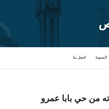
ص
المدونة
اتصل بنا
ه من حي بابا عمرو