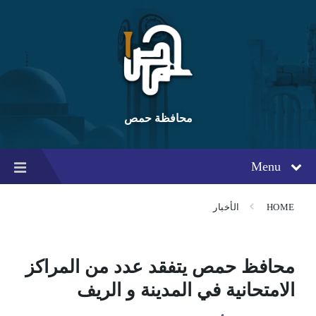
Ski
Ski
Ski
t
t
t
conten
foote
mai
navigatio
محافظة حمص
Menu
HOME
الأخبار
محافظ حمص يتفقد عدد من المراكز
الامتحانية في المدينة و الريف