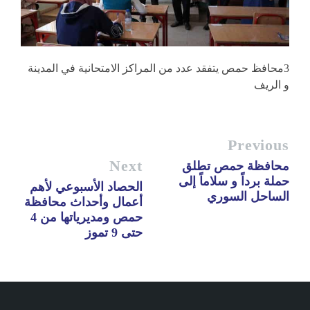
3محافظ حمص يتفقد عدد من المراكز الامتحانية في المدينة
و الريف
Previous
Next
محافظة حمص تطلق
حملة برداً و سلاماً إلى
الحصاد الأسبوعي لأهم
الساحل السوري
أعمال وأحداث محافظة
حمص ومديرياتها من 4
حتى 9 تموز