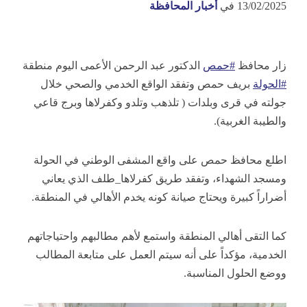
13/02/2025
في
أخبار المحافظة
زار محافظ
#حمص
الدكتور عبد الرحمن الأعمى اليوم منطقة
#الحولة
بريف حمص وتفقد الواقع الخدمي والصحي خلال
جولته في قرى وبلدات ( تلذهب وتلدو وكفرلاها وبرج قاعي
والطيبة الغربية).
اطلع محافظ حمص على واقع المشفى الوطني في الحولة
ومسجد الشهداء، وتفقد طريق كفرلاها_طلف الذي يعاني
أضراراً كبيرة ويحتاج صيانة كونه يخدم الأهالي في المنطقة.
كما التقى أهالي المنطقة واستمع لأهم مطالبهم واحتياجاتهم
الخدمية، مؤكداً على أنه سيتم العمل على متابعة المطالب
ووضع الحلول المناسبة.