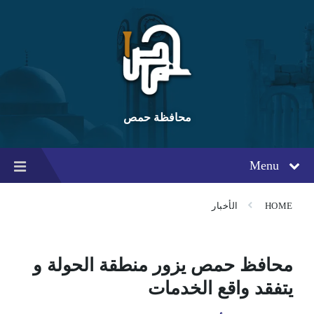
Ski
Ski
Ski
t
t
t
conten
foote
mai
navigatio
محافظة حمص
Menu
HOME
الأخبار
محافظ حمص يزور منطقة الحولة و
يتفقد واقع الخدمات