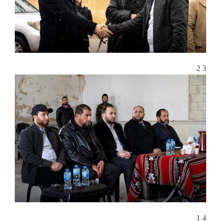
3 2
4 1