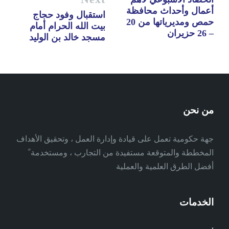
أعمال وأحداث محافظة
استقبال وفود حجاج
حمص ومديرياتها من 20
بيت الله الحرام أمام
– 26 حزيران
مسجد خالد بن الوليد
من نحن
جهة حكومية تعمل على قيادة وإدارة العمل ، وتحقيق الأهداف
المخططة والمتوقعة مستفيدة من التجارب ، ومستخدمة ً
أفضل الطرق العلمية والعملية
الخدمات