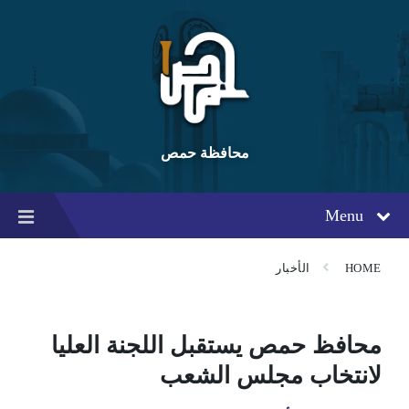
Ski
Ski
Ski
t
t
t
conten
foote
mai
navigatio
محافظة حمص
Menu
HOME
الأخبار
محافظ حمص يستقبل اللجنة العليا
لانتخاب مجلس الشعب