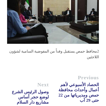
2محافظ حمص يستقبل وفداً من المفوضية السامية لشؤون
اللاجئين
Previous
Next
الحصاد الأسبوعي لأهم
أعمال وأحداث محافظة
وصول الرئيس الشرع
حمص ومديرياتها من 22
لوضع حجر أساس
حتى 29 آب
مشاريع دار السلام