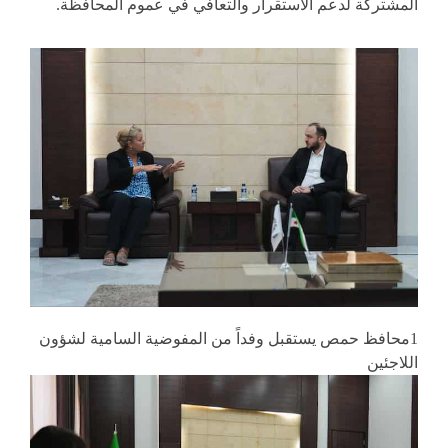
المشتركة لدعم الاستقرار والتعافي في عموم المحافظة.
1محافظ حمص يستقبل وفداً من المفوضية السامية لشؤون
اللاجئين