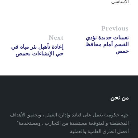
الأساسي
Previous
Next
تعيينات جديدة تؤدي
القسم أمام محافظ
إعادة تأهيل بئر مياه في
حمص
حي الإنشاءات بحمص
من نحن
جهة حكومية تعمل على قيادة وإدارة العمل ، وتحقيق الأهداف
المخططة والمتوقعة مستفيدة من التجارب ، ومستخدمة ً
أفضل الطرق العلمية والعملية