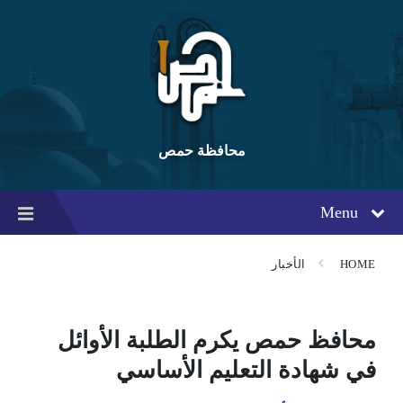
Ski
Ski
Ski
t
t
t
conten
foote
mai
navigatio
محافظة حمص
Menu
HOME
الأخبار
محافظ حمص يكرم الطلبة الأوائل
في شهادة التعليم الأساسي