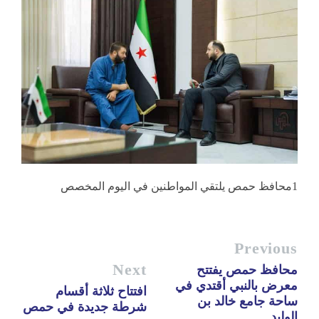
1محافظ حمص يلتقي المواطنين في اليوم المخصص
Previous
Next
محافظ حمص يفتتح
معرض بالنبي أقتدي في
افتتاح ثلاثة أقسام
ساحة جامع خالد بن
شرطة جديدة في حمص
الوليد