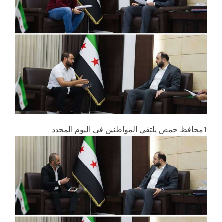
1محافظ حمص يلتقي المواطنين في اليوم المحدد