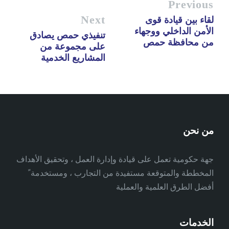
Previous
Next
لقاء بين قيادة قوى
الأمن الداخلي ووجهاء
تنفيذي حمص يصادق
من محافظة حمص
على مجموعة من
المشاريع الخدمية
من نحن
جهة حكومية تعمل على قيادة وإدارة العمل ، وتحقيق الأهداف
المخططة والمتوقعة مستفيدة من التجارب ، ومستخدمة ً
أفضل الطرق العلمية والعملية
الخدمات