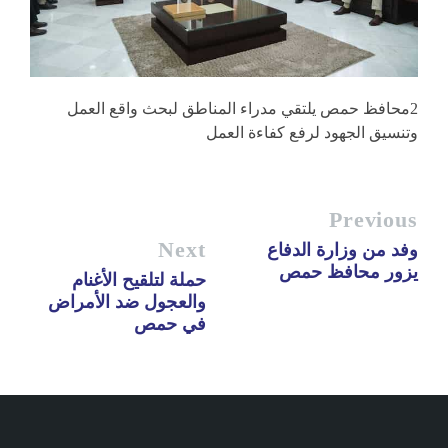
2محافظ حمص يلتقي مدراء المناطق لبحث واقع العمل
وتنسيق الجهود لرفع كفاءة العمل
Previous
Next
وفد من وزارة الدفاع
يزور محافظ حمص
حملة لتلقيح الأغنام
والعجول ضد الأمراض
في حمص