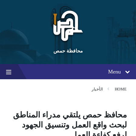
Ski
Ski
Ski
t
t
t
conten
foote
mai
navigatio
محافظة حمص
Menu
HOME
الأخبار
محافظ حمص يلتقي مدراء المناطق
لبحث واقع العمل وتنسيق الجهود
لرفع كفاءة العمل