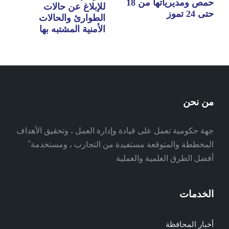
حمص ومديرياتها من 18
للإبلاغ عن حالات
حتى 24 تموز
الطوارئ والحالات
الأمنية المشتبه بها
من نحن
جهة حكومية تعمل على قيادة وإدارة العمل ، وتحقيق الأهداف
المخططة والمتوقعة مستفيدة من التجارب ، ومستخدمة ً
أفضل الطرق العلمية والعملية
الخدمات
أخبار المحافظة