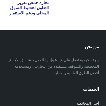
تجارة حمص تعزيز
التعاون لتنشيط السوق
المحلي ودعم الاستثمار
من نحن
جهة حكومية تعمل على قيادة وإدارة العمل ، وتحقيق الأهداف
المخططة والمتوقعة مستفيدة من التجارب ، ومستخدمة ً
أفضل الطرق العلمية والعملية
الخدمات
أخبار المحافظة