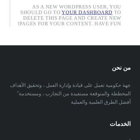
AS A NEW WORDPRESS USER, YOU
SHOULD GO TO
YOUR DASHBOARD
TO
DELETE THIS PAGE AND CREATE NEW
PAGES FOR YOUR CONTENT. HAVE FUN!
من نحن
جهة حكومية تعمل على قيادة وإدارة العمل ، وتحقيق الأهداف
المخططة والمتوقعة مستفيدة من التجارب ، ومستخدمة ً
أفضل الطرق العلمية والعملية
الخدمات