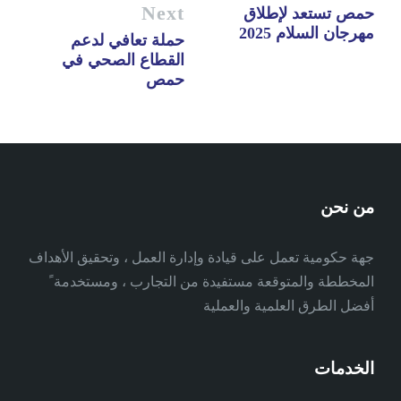
Next
حمص تستعد لإطلاق
مهرجان السلام 2025
حملة تعافي لدعم
القطاع الصحي في
حمص
من نحن
جهة حكومية تعمل على قيادة وإدارة العمل ، وتحقيق الأهداف
المخططة والمتوقعة مستفيدة من التجارب ، ومستخدمة ً
أفضل الطرق العلمية والعملية
الخدمات