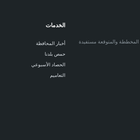
الخدمات
م
ف المخططة والمتوقعة مستفيدة
أخبار المحافظة
م
حمص بلدنا
م
الحصاد الأسبوعي
ا
ا
التعاميم
د