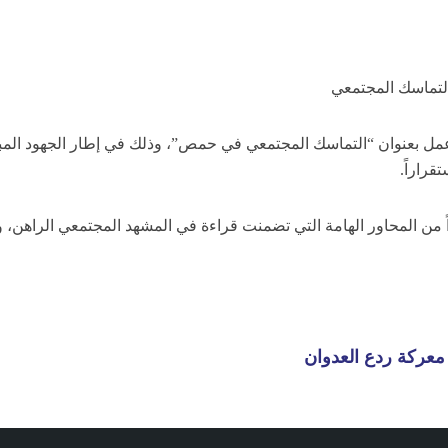
تماسك المجتمعي
عنوان “التماسك المجتمعي في حمص”، وذلك في إطار الجهود المبذول
راراً.
ن المحاور الهامة التي تضمنت قراءة في المشهد المجتمعي الراهن، والعد
معركة ردع العدوان