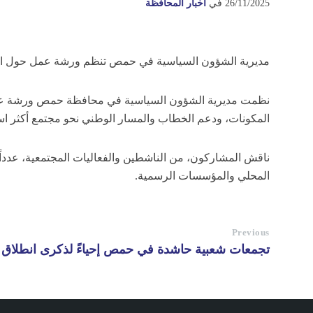
26/11/2025
في
أخبار المحافظة
مديرية الشؤون السياسية في حمص تنظم ورشة عمل حول ال
نظمت مديرية الشؤون السياسية في محافظة حمص ورشة عمل ب
المكونات، ودعم الخطاب والمسار الوطني نحو مجتمع أكثر استق
ناقش المشاركون، من الناشطين والفعاليات المجتمعية، عدداً م
المحلي والمؤسسات الرسمية.
Previous
تجمعات شعبية حاشدة في حمص إحياءً لذكرى انطلاق 