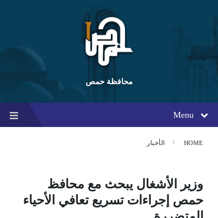
Ski
Ski
Ski
t
t
t
conten
foote
mai
navigatio
محافظة حمص
Menu
HOME
الأخبار
وزير الأشغال يبحث مع محافظ
حمص إجراءات تسريع تعافي الأحياء
المتضررة