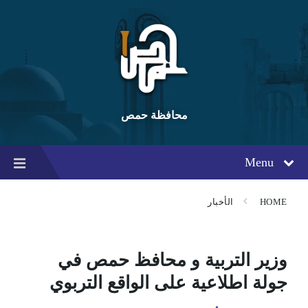
Ski
Ski
Ski
t
t
t
conten
foote
mai
navigatio
محافظة حمص
Menu
HOME
الأخبار
وزير التربية و محافظ حمص في
جولة اطلاعية على الواقع التربوي