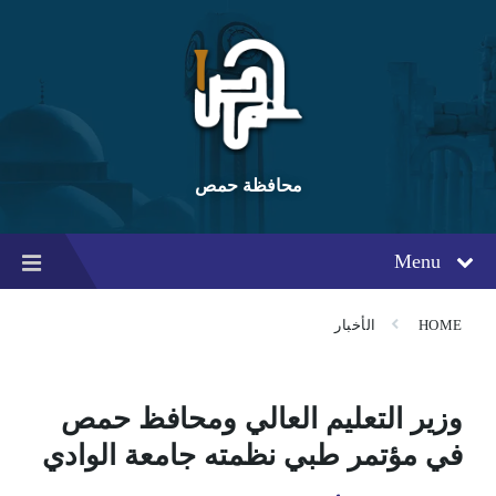
Ski
Ski
Ski
t
t
t
conten
foote
mai
navigatio
محافظة حمص
Menu
HOME
الأخبار
وزير التعليم العالي ومحافظ حمص
في مؤتمر طبي نظمته جامعة الوادي