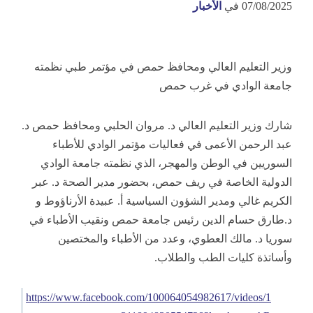
07/08/2025
في
الأخبار
وزير التعليم العالي ومحافظ حمص في مؤتمر طبي نظمته
جامعة الوادي في غرب حمص
شارك وزير التعليم العالي د. مروان الحلبي ومحافظ حمص د.
عبد الرحمن الأعمى في فعاليات مؤتمر الوادي للأطباء
السوريين في الوطن والمهجر، الذي نظمته جامعة الوادي
الدولية الخاصة في ريف حمص، بحضور مدير الصحة د. عبر
الكريم غالي ومدير الشؤون السياسية أ. عبيدة الأرناؤوط و
د.طارق حسام الدين رئيس جامعة حمص ونقيب الأطباء في
سوريا د. مالك العطوي، وعدد من الأطباء والمختصين
وأساتذة كليات الطب والطلاب.
https://www.facebook.com/100064054982617/videos/1