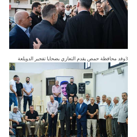
3وفد محافظة حمص يقدم التعازي بضحايا تفجير الدويلعة