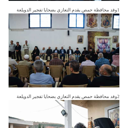
1وفد محافظة حمص يقدم التعازي بضحايا تفجير الدويلعة
2وفد محافظة حمص يقدم التعازي بضحايا تفجير الدويلعة