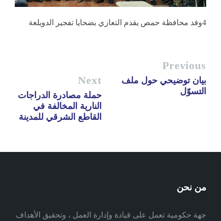
4وفد محافظة حمص يقدم التعازي بضحايا تفجير الدويلعة
Previous
Next
بيان توضيحي حول ملف
التسوّل
حملة مصادرة الدراجات
النارية المخالفة في
القاطع الشرقي للمدينة
من نحن
جهة حكومية تعمل على قيادة وإدارة العمل ، وتحقيق الأهداف