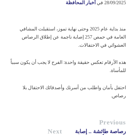
28/09/2025
في
أخبار المحافظة
منذ بداية عام 2025 وحتى نهاية تموز، استقبلت المشافي
العامة في حمص 257 إصابة ناجمة عن إطلاق الرصاص
العشوائي في الاحتفالات.
هذه الأرقام تعكس
حقيقة واحدة: الفرح لا يجب أن يكون سبباً
للمأساة.
احتفل بأمان واطلب من أسرتك وأصدقائك الاحتفال بلا
رصاص.
Previous
Next
رصاصة طائشة .. إصابة