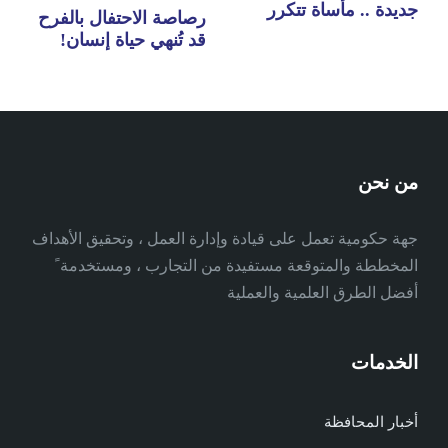
جديدة .. مأساة تتكرر
رصاصة الاحتفال بالفرح
قد تُنهي حياة إنسان!
من نحن
جهة حكومية تعمل على قيادة وإدارة العمل ، وتحقيق الأهداف
المخططة والمتوقعة مستفيدة من التجارب ، ومستخدمة ً
أفضل الطرق العلمية والعملية
الخدمات
أخبار المحافظة