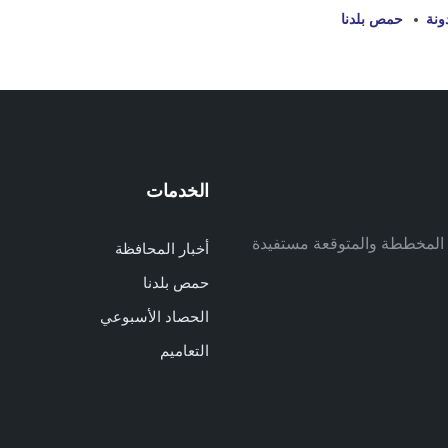
ونة
حمص بلدنا
الخدمات
م
ف المخططة والمتوقعة مستفيدة
أخبار المحافظة
م
حمص بلدنا
م
الحصاد الأسبوعي
ا
ا
التعاميم
د