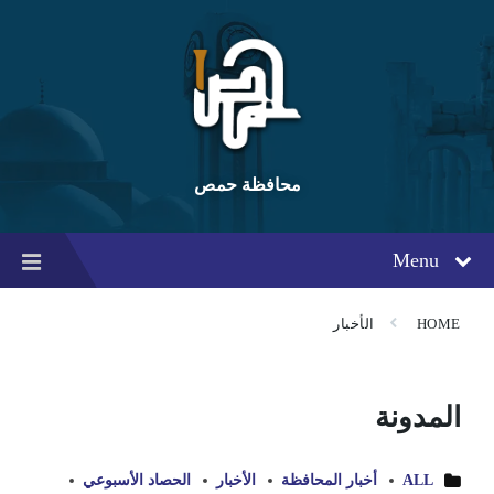
Ski
Ski
Ski
t
t
t
conten
foote
mai
navigatio
محافظة حمص
Menu
HOME
الأخبار
المدونة
ALL
أخبار المحافظة
الأخبار
الحصاد الأسبوعي