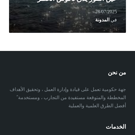
28/07/2025
في
المدونة
من نحن
جهة حكومية تعمل على قيادة وإدارة العمل ، وتحقيق الأهداف
المخططة والمتوقعة مستفيدة من التجارب ، ومستخدمة ً
أفضل الطرق العلمية والعملية
الخدمات