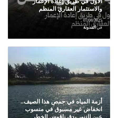
الأول في طريق إعادة الإعمار
والاستثمار العقاري المنظم
07/08/2025
في
المدونة
Read
More
أزمة المياه في حمص هذا الصيف..
انخفاض غير مسبوق في منسوب
عين التنور يدق ناقوس الخطر