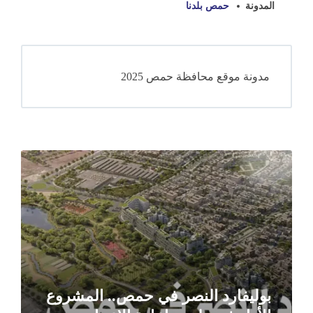
المدونة
حمص بلدنا
مدونة موقع محافظة حمص 2025
Read
More
بوليفارد النصر في حمص.. المشروع