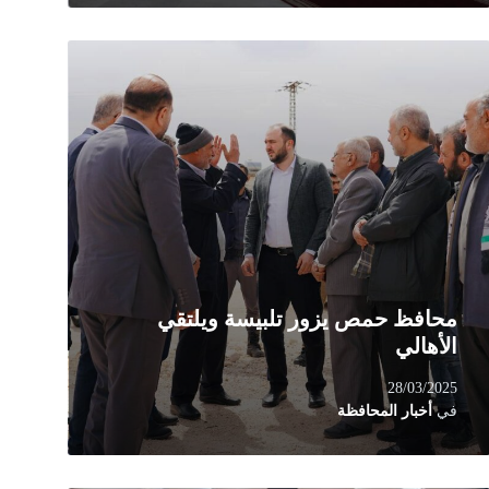
Rea
Mor
محافظ حمص يزور تلبيسة ويلتقي
الأهالي
28/03/2025
في
أخبار المحافظة