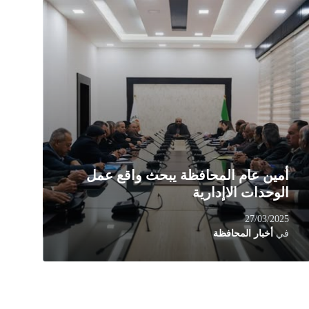
Rea
Mor
أمين عام المحافظة يبحث واقع عمل
الوحدات الاإدارية
27/03/2025
في
أخبار المحافظة