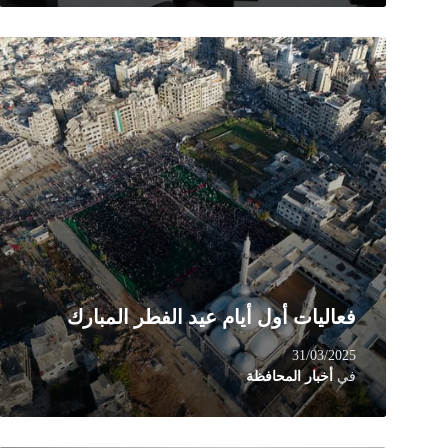
Read
More
فعاليات أول أيام عيد الفطر المبارك
31/03/2025
في
أخبار المحافظة