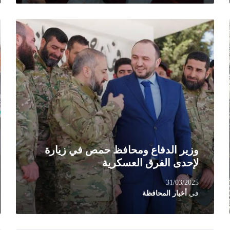
d
Read
e
More
وزير الدفاع ومحافظ حمص في زيارة
لإحدى الفرق العسكرية
31/03/2025
في
أخبار المحافظة