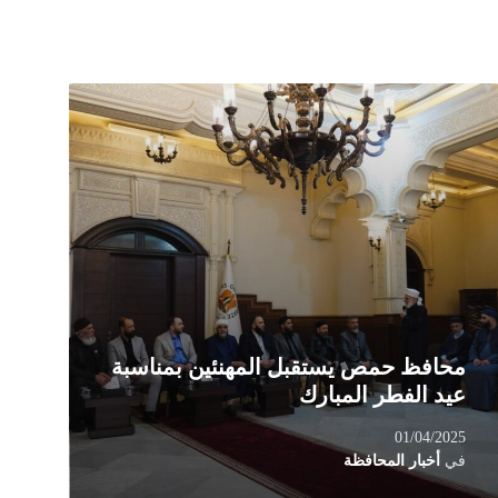
Rea
Mor
محافظ حمص يستقبل المهنئين بمناسبة
عيد الفطر المبارك
01/04/2025
في
أخبار المحافظة