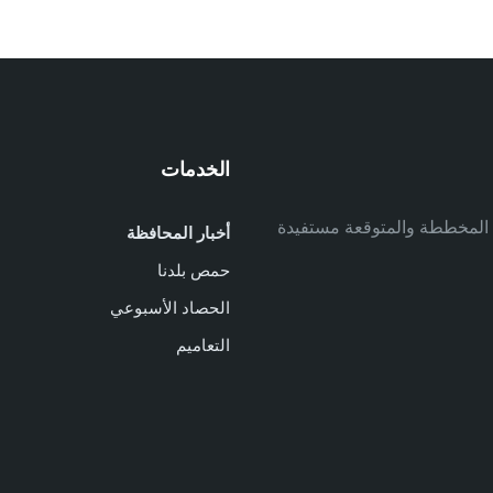
الخدمات
م
ف المخططة والمتوقعة مستفيدة
أخبار المحافظة
م
حمص بلدنا
م
الحصاد الأسبوعي
ا
ا
التعاميم
د