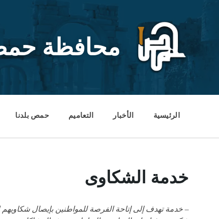
Ski
Ski
Ski
t
t
t
conten
foote
mai
navigatio
محافظة حم
الرئيسية
الأخبار
التعاميم
حمص بلدنا
خدمة الشكاوى
– خدمة تهدف إلى إتاحة الفرصة للمواطنين بإيصال شكاويهم للم