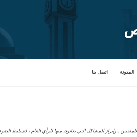
ص
المدونة
اتصل بنا
عنيين ، وإبراز المشاكل التي يعانون منها للرأي العام ، لتسليط الضو