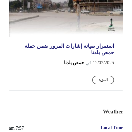
استمرار صيانة إشارات المرور ضمن حملة
حمص بلدنا
12/02/2025
في
حمص بلدنا
المزيد
Weather
Local Time
7:57 am