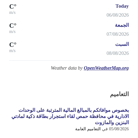
°C
Today
m/s
06/08/2026
°C
الجمعة
m/s
07/08/2026
°C
السبت
m/s
08/08/2026
Weather data by
OpenWeatherMap.org
التعاميم
بخصوص موافاتكم بالمبالغ المالية المترتبة على الوحدات
الادارية في محافظة حمص لقاء استجرار بطاقة ذكية لمادتي
البنزين والمازوت
05/08/2026
في
التعاميم العامة