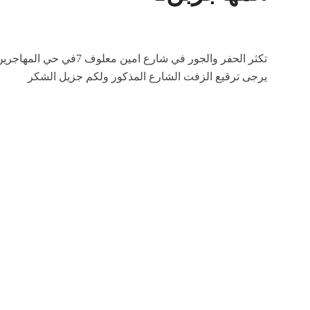
تكثر الحفر والجور في شارع امين معلوف 7في حي المهاجرين 1
يرجى ترقيع الزفت الشارع المذكور ولكم جزيل الشكر