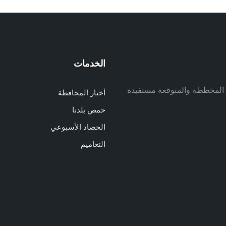
الخدمات
م
ف المخططة والمتوقعة مستفيدة
أخبار المحافظة
م
حمص بلدنا
م
الحصاد الأسبوعي
ا
ا
التعاميم
د