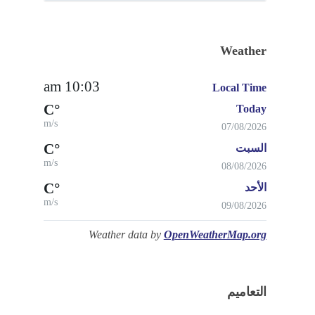
Weather
10:03 am
Local Time
°C
Today
m/s
07/08/2026
°C
السبت
m/s
08/08/2026
°C
الأحد
m/s
09/08/2026
Weather data by
OpenWeatherMap.org
التعاميم