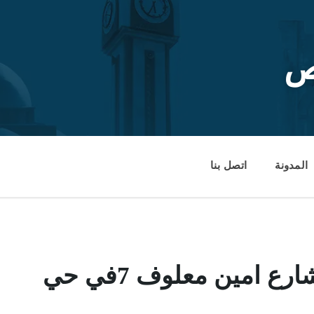
ص
المدونة
اتصل بنا
ترقيع الغطاء الاسفلت في شارع امين معلوف 7في حي