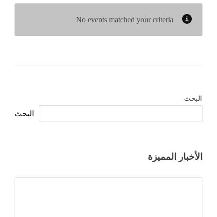
No events matched your criteria
البحث
البحث
الأخبار المميزة