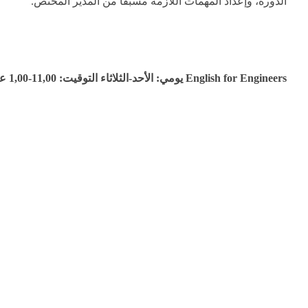
الدورة، وإعداد المهمات اللازمة مسبقاً من المدير المختص.
English for Engineers
يومي:
الأحد-الثلاثاء
التوقيت:
11,00-1,00
عد