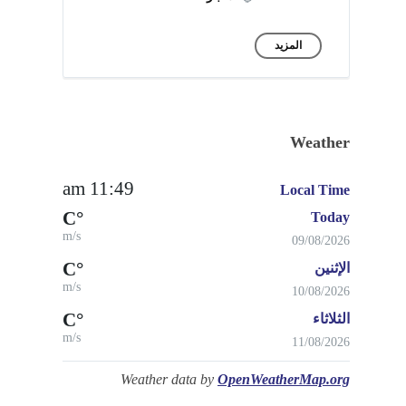
المزيد
Weather
11:49 am
Local Time
°C
Today
m/s
09/08/2026
°C
الإثنين
m/s
10/08/2026
°C
الثلاثاء
m/s
11/08/2026
Weather data by
OpenWeatherMap.org