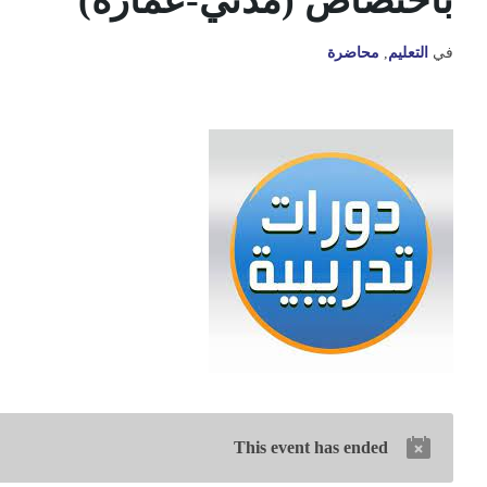
باختصاص (مدني-عمارة)
في
التعليم
,
محاضرة
This event has ended