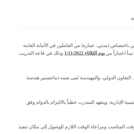
ين باختصاص (مدني، عمارة) من العاملين في الأمانة العامة
 تبدأ اعتباراً من
يوم الثلاثاء 1/11/2022
وذلك في قاعة التدريب
ر.د. التعاون الدولي، والمهندسة لمى شمه (ماجستير هندسة
ية الإدارية، ويتعهد المتدرب خطياً بالالتزام بالدوام وفق
الوقت المناسب ومراعاة الوقت اللازم للوصول إلى مكان تنفيذ