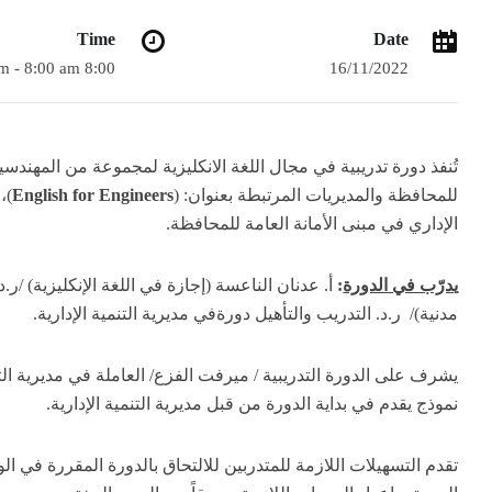
Time
Date
8:00 am - 8:00 am
16/11/2022
تُنفذ دورة تدريبية في مجال اللغة الانكليزية لمجموعة من المهندس
للمحافظة والمديريات المرتبطة بعنوان: (
English for Engineers
)،
الإداري في مبنى الأمانة العامة للمحافظة.
يدرّب في الدورة
:
أ. عدنان الناعسة (إجازة في اللغة الإنكليزية) /
مدنية)/ ر.د. التدريب والتأهيل دورةفي مديرية التنمية الإدارية.
يشرف على الدورة التدريبية / ميرفت الفزع/ العاملة في مديرية التنم
نموذج يقدم في بداية الدورة من قبل مديرية التنمية الإدارية.
تقدم التسهيلات اللازمة للمتدربين للالتحاق بالدورة المقررة في 