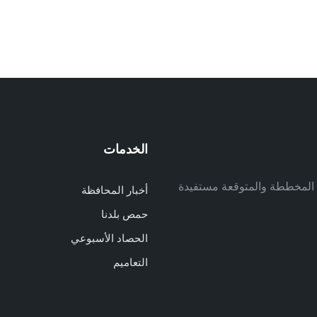
الخدمات
م
ف المخططة والمتوقعة مستفيدة
أخبار المحافظة
م
حمص بلدنا
م
الحصاد الأسبوعي
ا
ا
التعاميم
د