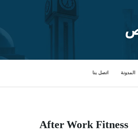
ص
المدونة
اتصل بنا
After Work Fitness