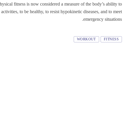
ysical fitness is now considered a measure of the body’s ability to
activities, to be healthy, to resist hypokinetic diseases, and to meet
emergency situations.
Tags
WORKOUT
FITNESS