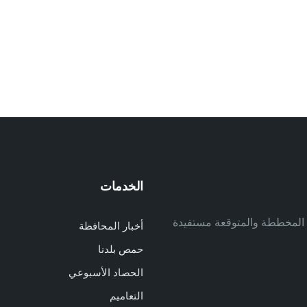
الخدمات
م
ف المخططة والمتوقعة مستفيدة
أخبار المحافظة
م
حمص بلدنا
م
الحصاد الأسبوعي
ا
ا
التعاميم