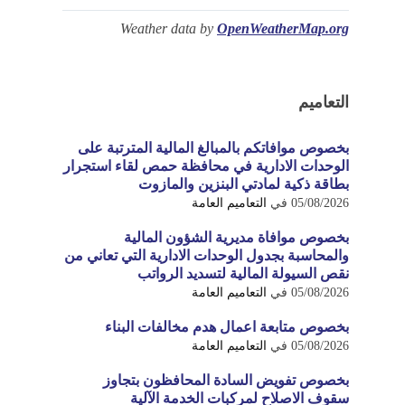
Weather data by
OpenWeatherMap.org
التعاميم
بخصوص موافاتكم بالمبالغ المالية المترتبة على
الوحدات الادارية في محافظة حمص لقاء استجرار
بطاقة ذكية لمادتي البنزين والمازوت
05/08/2026
في
التعاميم العامة
بخصوص موافاة مديرية الشؤون المالية
والمحاسبة بجدول الوحدات الادارية التي تعاني من
نقص السيولة المالية لتسديد الرواتب
05/08/2026
في
التعاميم العامة
بخصوص متابعة اعمال هدم مخالفات البناء
05/08/2026
في
التعاميم العامة
بخصوص تفويض السادة المحافظون بتجاوز
سقوف الاصلاح لمركبات الخدمة الآلية