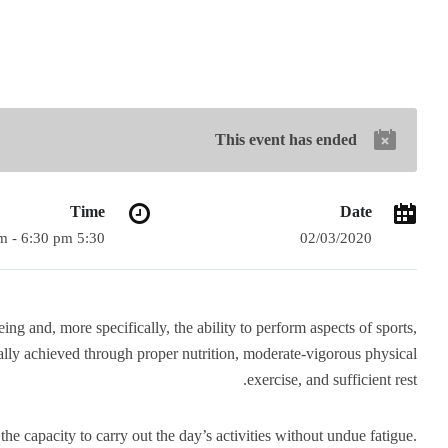
This event has ended
Time
Date
5:30 pm - 6:30 pm
02/03/2020
eing and, more specifically, the ability to perform aspects of sports,
erally achieved through proper nutrition, moderate-vigorous physical
exercise, and sufficient rest.
 the capacity to carry out the day’s activities without undue fatigue.