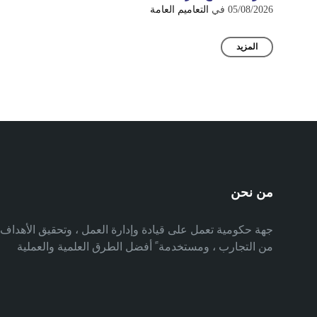
05/08/2026
في
التعاميم العامة
المزيد
من نحن
جهة حكومية تعمل على قيادة وإدارة العمل ، وتحقيق الأهدا
من التجارب ، ومستخدمة ً أفضل الطرق العلمية والعملية