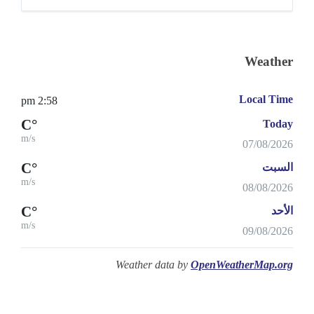
Weather
Local Time
2:58 pm
°C
Today
m/s
07/08/2026
°C
السبت
m/s
08/08/2026
°C
الأحد
m/s
09/08/2026
Weather data by
OpenWeatherMap.org