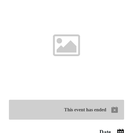
This event has ended
Date