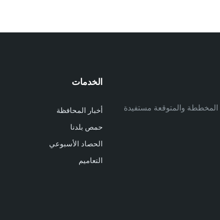
الخدمات
م
ف المخططة والمتوقعة مستفيدة
أخبار المحافظة
م
حمص بلدنا
م
الحصاد الأسبوعي
ا
ا
التعاميم
د