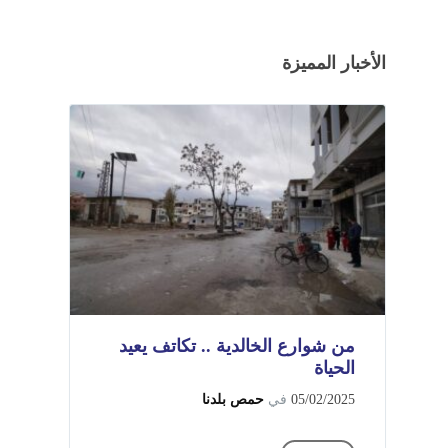
الأخبار المميزة
من شوارع الخالدية .. تكاتف يعيد
الحياة
05/02/2025
في
حمص بلدنا