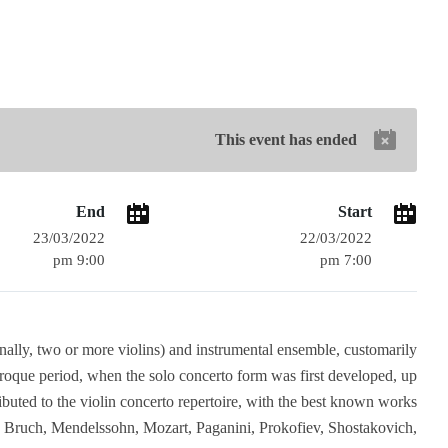
This event has ended
End
Start
23/03/2022
22/03/2022
9:00 pm
7:00 pm
ionally, two or more violins) and instrumental ensemble, customarily
roque period, when the solo concerto form was first developed, up
uted to the violin concerto repertoire, with the best known works
 Bruch, Mendelssohn, Mozart, Paganini, Prokofiev, Shostakovich,