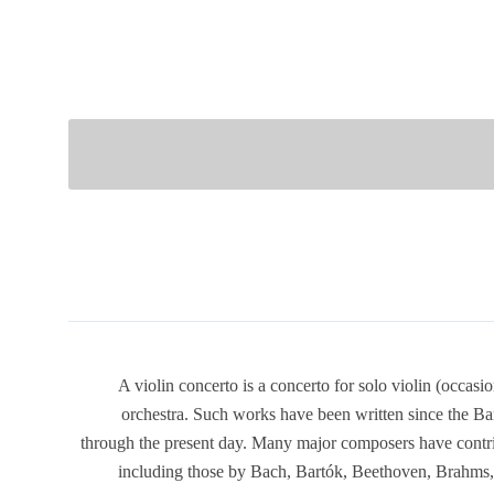
A violin concerto is a concerto for solo violin (occas
orchestra. Such works have been written since the Ba
through the present day. Many major composers have contrib
including those by Bach, Bartók, Beethoven, Brahms,