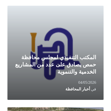
Read
More
المكتب التنفيذي لمجلس محافظة
حمص يصادق على عدد من المشاريع
الخدمية والتنموية
04/05/2026
في
أخبار المحافظة
Read