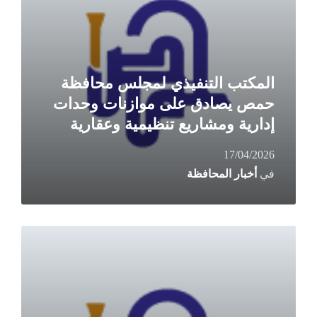
المكتب التنفيذي لمجلس محافظة
حمص يصادق على موازنات وحدات
إدارية ومشاريع تنظيمية وعقارية
17/04/2026
في
أخبار المحافظة
Read
More