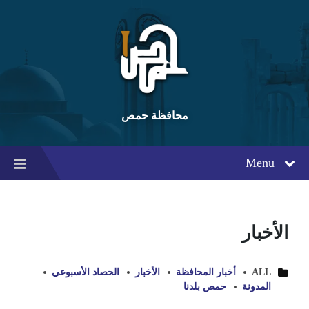
Ski
Ski
Ski
t
t
t
conten
foote
mai
navigatio
محافظة حمص
Menu
الأخبار
ALL
أخبار المحافظة
الأخبار
الحصاد الأسبوعي
المدونة
حمص بلدنا