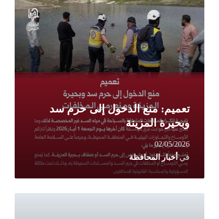
More
تعميم: منع الدخول إلى حرم سد
وبحيرة المزينة
02/05/2026
في
أخبار المحافظة
Read
More