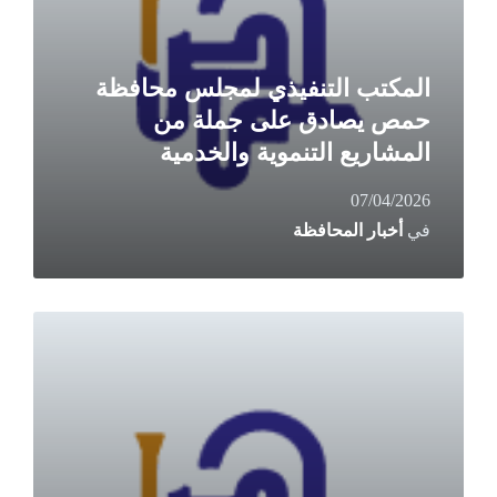
المكتب التنفيذي لمجلس محافظة
حمص يصادق على جملة من
المشاريع التنموية والخدمية
07/04/2026
في
أخبار المحافظة
Read
More