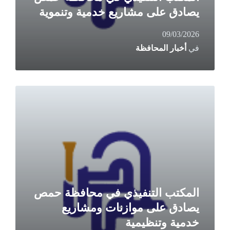
يصادق على مشاريع خدمية وتنموية
09/03/2026
في
أخبار المحافظة
Read
More
المكتب التنفيذي في محافظة حمص
يصادق على موازنات ومشاريع
خدمية وتنظيمية