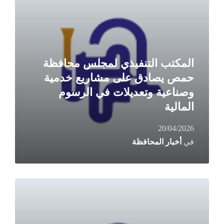
المكتب التنفيذي لمجلس محافظة
حمص يصادق على مشاريع خدمية
وصناعية وتعديلات في الرسوم
المالية
20/04/2026
في
أخبار المحافظة
Read
More