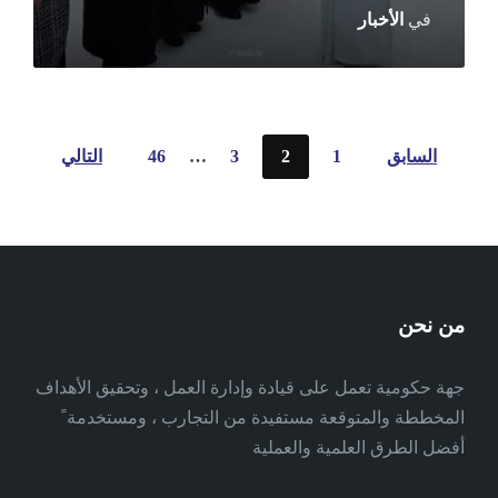
في
الأخبار
تعدد
السابق
1
2
3
…
46
التالي
صفحات
المقالات
من نحن
جهة حكومية تعمل على قيادة وإدارة العمل ، وتحقيق الأهداف
المخططة والمتوقعة مستفيدة من التجارب ، ومستخدمة ً
أفضل الطرق العلمية والعملية