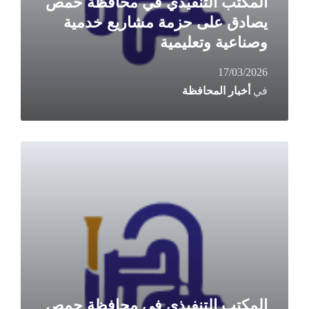
المكتب التنفيذي في محافظة حمص
يصادق على حزمة مشاريع خدمية
وصناعية وتعليمية
17/03/2026
في
أخبار المحافظة
Read
More
المكتب التنفيذي في محافظة حمص