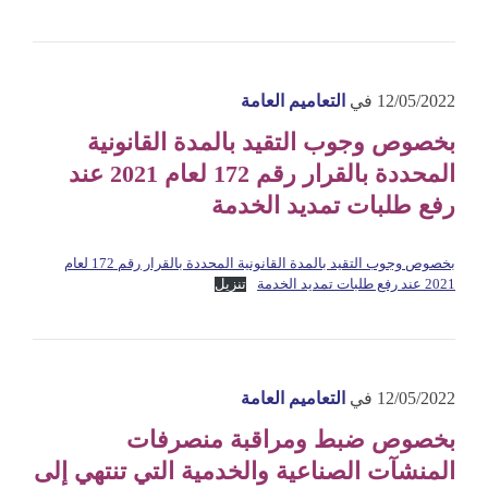
12/05/2022
في
التعاميم العامة
بخصوص وجوب التقيد بالمدة القانونية
المحددة بالقرار رقم 172 لعام 2021 عند
رفع طلبات تمديد الخدمة
بخصوص وجوب التقيد بالمدة القانونية المحددة بالقرار رقم 172 لعام
2021 عند رفع طلبات تمديد الخدمة
تنزيل
12/05/2022
في
التعاميم العامة
بخصوص ضبط ومراقبة منصرفات
المنشآت الصناعية والخدمية التي تنتهي إلى