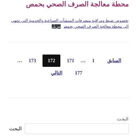
محطة معالجة الصرف الصحي بحمص
بخصوص ضبط ومراقبة منصرفات المنشآت الصناعية والخدمية التي تنتهي
إلى محطة معالجة الصرف الصحي بحمص
تنزيل
تعدد
السابق
1
…
171
172
173
…
صفحات
177
التالي
المقالات
البحث
البحث