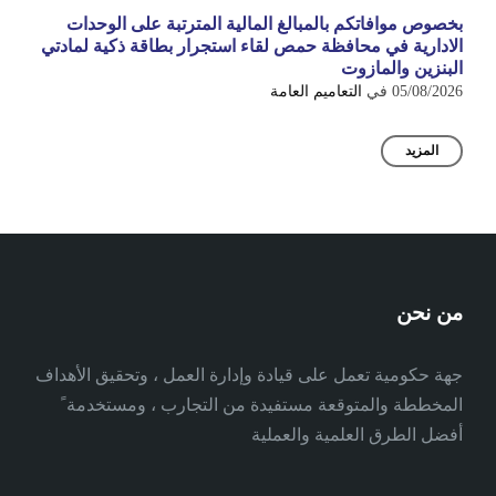
بخصوص موافاتكم بالمبالغ المالية المترتبة على الوحدات
الادارية في محافظة حمص لقاء استجرار بطاقة ذكية لمادتي
البنزين والمازوت
05/08/2026
في
التعاميم العامة
المزيد
من نحن
جهة حكومية تعمل على قيادة وإدارة العمل ، وتحقيق الأهداف
المخططة والمتوقعة مستفيدة من التجارب ، ومستخدمة ً
أفضل الطرق العلمية والعملية