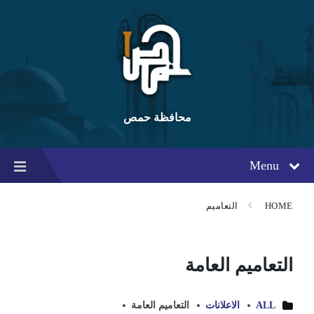
Ski
Ski
Ski
t
t
t
conten
foote
mai
navigatio
محافظة حمص
Menu
HOME
التعاميم
التعاميم العامة
ALL
الاعلانات
التعاميم العامة