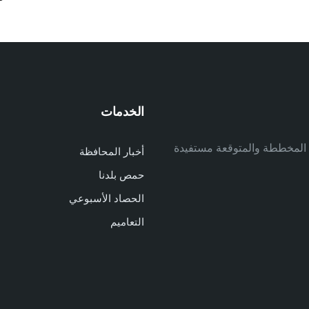
صفحات
المقالات
الخدمات
م
ف المخططة والمتوقعة مستفيدة
أخبار المحافظة
م
حمص بلدنا
م
الحصاد الأسبوعي
ا
ا
التعاميم
د