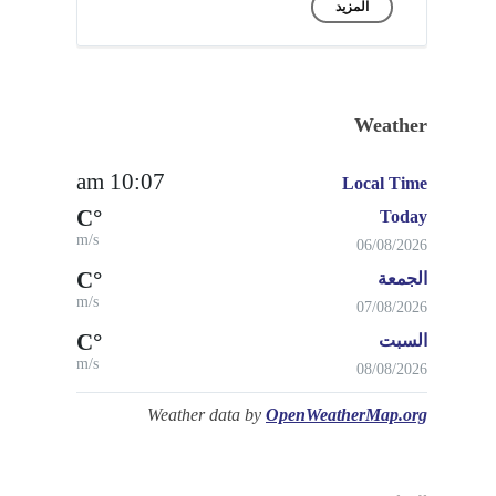
المزيد
Weather
10:07 am
Local Time
°C
Today
m/s
06/08/2026
°C
الجمعة
m/s
07/08/2026
°C
السبت
m/s
08/08/2026
Weather data by
OpenWeatherMap.org