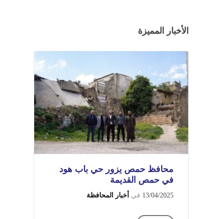
الأخبار المميزة
محافظ حمص يزور حي باب هود
في حمص القديمة
13/04/2025
في
أخبار المحافظة