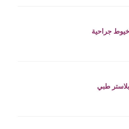
يوط جراحية
لاستر طبي