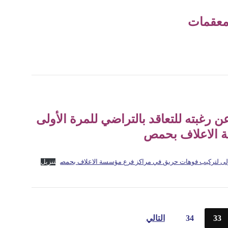
معقمات
رغبته للتعاقد بالتراضي للمرة الأولى
 الاعلاف بحمص
لأولى لتركيب فوهات حريق في مراكز فرع مؤسسة الاعلاف بحمص
تنزيل
33
34
التالي