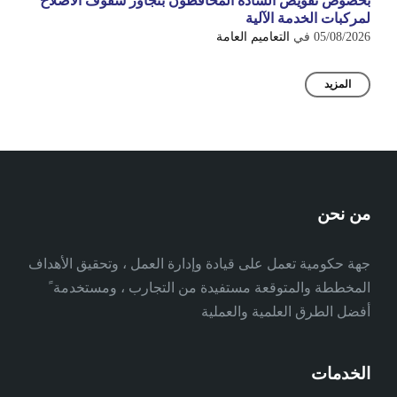
بخصوص تفويض السادة المحافظون بتجاوز سقوف الاصلاح
لمركبات الخدمة الآلية
05/08/2026
في
التعاميم العامة
المزيد
من نحن
جهة حكومية تعمل على قيادة وإدارة العمل ، وتحقيق الأهداف
المخططة والمتوقعة مستفيدة من التجارب ، ومستخدمة ً
أفضل الطرق العلمية والعملية
الخدمات