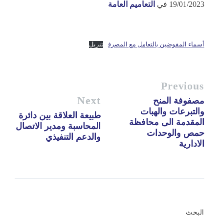
19/01/2023
في
التعاميم العامة
أسماء المفوضين بالتعامل مع المصرف
تنزيل
Previous
Next
مصفوفة المنح
والتبرعات والهبات
طبيعة العلاقة بين دائرة
المقدمة الى محافظة
المحاسبة ومدير الاتصال
حمص والوحدات
والدعم التنفيذي
الادارية
البحث