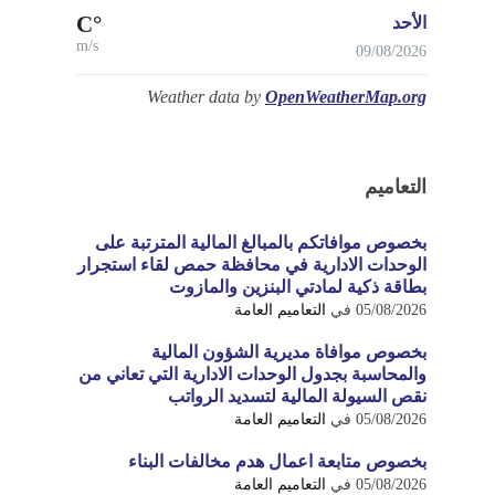
°C
الأحد
m/s
09/08/2026
Weather data by
OpenWeatherMap.org
التعاميم
بخصوص موافاتكم بالمبالغ المالية المترتبة على
الوحدات الادارية في محافظة حمص لقاء استجرار
بطاقة ذكية لمادتي البنزين والمازوت
05/08/2026
في
التعاميم العامة
بخصوص موافاة مديرية الشؤون المالية
والمحاسبة بجدول الوحدات الادارية التي تعاني من
نقص السيولة المالية لتسديد الرواتب
05/08/2026
في
التعاميم العامة
بخصوص متابعة اعمال هدم مخالفات البناء
05/08/2026
في
التعاميم العامة