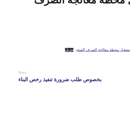
 محطة معالجة الصرف
 تشغيل محطة معالجة الصرف الصحي
تنزيل
Next
بخصوص طلب ضرورة تنفيذ رخص البناء