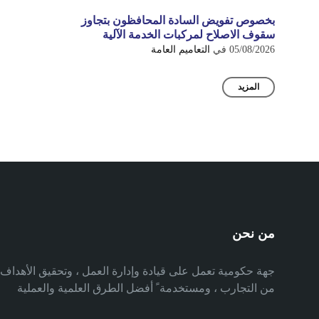
بخصوص تفويض السادة المحافظون بتجاوز
سقوف الاصلاح لمركبات الخدمة الآلية
05/08/2026
في
التعاميم العامة
المزيد
من نحن
جهة حكومية تعمل على قيادة وإدارة العمل ، وتحقيق الأهدا
من التجارب ، ومستخدمة ً أفضل الطرق العلمية والعملية