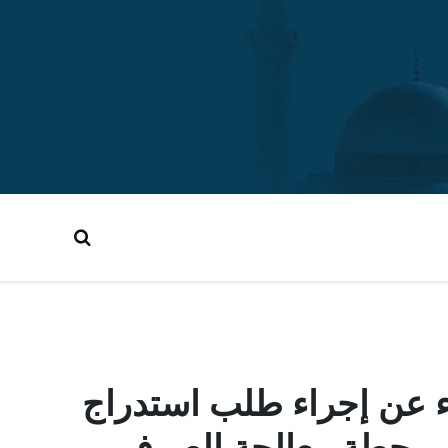
اء عن إجراء طلب استدراج