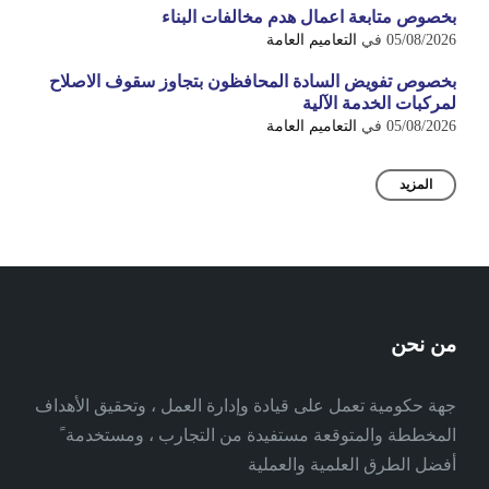
بخصوص متابعة اعمال هدم مخالفات البناء
05/08/2026
في
التعاميم العامة
بخصوص تفويض السادة المحافظون بتجاوز سقوف الاصلاح
لمركبات الخدمة الآلية
05/08/2026
في
التعاميم العامة
المزيد
من نحن
جهة حكومية تعمل على قيادة وإدارة العمل ، وتحقيق الأهداف
المخططة والمتوقعة مستفيدة من التجارب ، ومستخدمة ً
أفضل الطرق العلمية والعملية