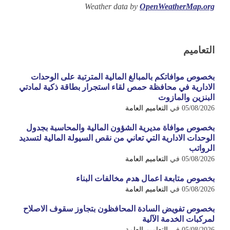
Weather data by
OpenWeatherMap.org
التعاميم
بخصوص موافاتكم بالمبالغ المالية المترتبة على الوحدات
الادارية في محافظة حمص لقاء استجرار بطاقة ذكية لمادتي
البنزين والمازوت
05/08/2026
في
التعاميم العامة
بخصوص موافاة مديرية الشؤون المالية والمحاسبة بجدول
الوحدات الادارية التي تعاني من نقص السيولة المالية لتسديد
الرواتب
05/08/2026
في
التعاميم العامة
بخصوص متابعة اعمال هدم مخالفات البناء
05/08/2026
في
التعاميم العامة
بخصوص تفويض السادة المحافظون بتجاوز سقوف الاصلاح
لمركبات الخدمة الآلية
05/08/2026
في
التعاميم العامة