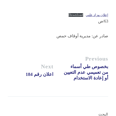
إعلان مزاد علني
Download
63/ص
صادر عن: مديرية أوقاف حمص
Previous
Next
بخصوص طي أسماء
من تعميمي عدم التعيين
اعلان رقم 184
أو إعادة الاستخدام
البحث