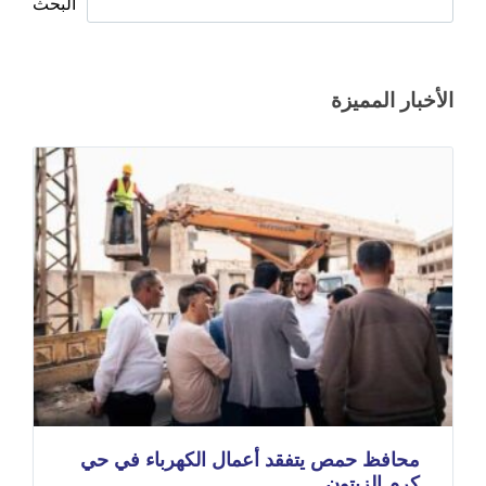
البحث
الأخبار المميزة
محافظ حمص يتفقد أعمال الكهرباء في حي
كرم الزيتون