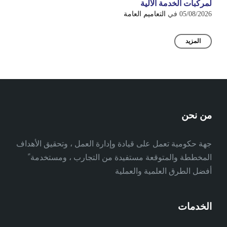
لمركبات الخدمة الآلية
05/08/2026
في
التعاميم العامة
المزيد
من نحن
جهة حكومية تعمل على قيادة وإدارة العمل ، وتحقيق الأهداف
المخططة والمتوقعة مستفيدة من التجارب ، ومستخدمة ً
أفضل الطرق العلمية والعملية
الخدمات