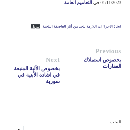
01/11/2023
في
التعاميم العامة
اتخاذ الاجراءات اللازمة للحد من أثار العاصفة الثلجية
تنزيل
Previous
Next
بخصوص استملاك
العقارات
بخصوص الآلية المتبعة
في اشادة الأبنية في
سورية
البحث