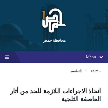
Ski
Ski
Ski
t
t
t
conten
foote
mai
navigatio
محافظة حمص
Menu
HOME
التعاميم
اتخاذ الاجراءات اللازمة للحد من أثار
العاصفة الثلجية