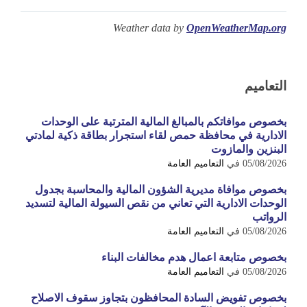
Weather data by
OpenWeatherMap.org
التعاميم
بخصوص موافاتكم بالمبالغ المالية المترتبة على الوحدات
الادارية في محافظة حمص لقاء استجرار بطاقة ذكية لمادتي
البنزين والمازوت
05/08/2026
في
التعاميم العامة
بخصوص موافاة مديرية الشؤون المالية والمحاسبة بجدول
الوحدات الادارية التي تعاني من نقص السيولة المالية لتسديد
الرواتب
05/08/2026
في
التعاميم العامة
بخصوص متابعة اعمال هدم مخالفات البناء
05/08/2026
في
التعاميم العامة
بخصوص تفويض السادة المحافظون بتجاوز سقوف الاصلاح