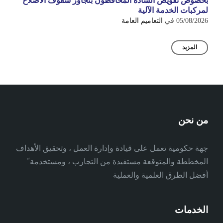
بخصوص تفويض السادة المحافظون بتجاوز سقوف الاصلاح
لمركبات الخدمة الآلية
05/08/2026
في
التعاميم العامة
المزيد
من نحن
جهة حكومية تعمل على قيادة وإدارة العمل ، وتحقيق الأهداف
المخططة والمتوقعة مستفيدة من التجارب ، ومستخدمة ً
أفضل الطرق العلمية والعملية
الخدمات