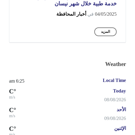
خدمة طبية خلال شهر نيسان
04/05/2025
في
أخبار المحافظة
المزيد
Weather
Local Time
6:25 am
°C
Today
m/s
08/08/2026
°C
الأحد
m/s
09/08/2026
°C
الإثنين
m/s