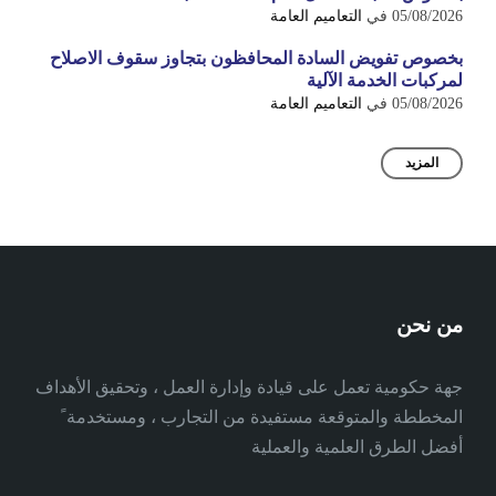
05/08/2026
في
التعاميم العامة
بخصوص تفويض السادة المحافظون بتجاوز سقوف الاصلاح
لمركبات الخدمة الآلية
05/08/2026
في
التعاميم العامة
المزيد
من نحن
جهة حكومية تعمل على قيادة وإدارة العمل ، وتحقيق الأهداف
المخططة والمتوقعة مستفيدة من التجارب ، ومستخدمة ً
أفضل الطرق العلمية والعملية