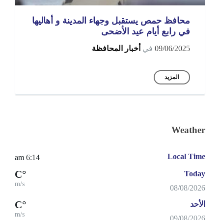
محافظ حمص يستقبل وجهاء المدينة و أهاليها
في رابع أيام عيد الأضحى
09/06/2025
في
أخبار المحافظة
المزيد
Weather
Local Time
6:14 am
°C
Today
m/s
08/08/2026
°C
الأحد
m/s
09/08/2026