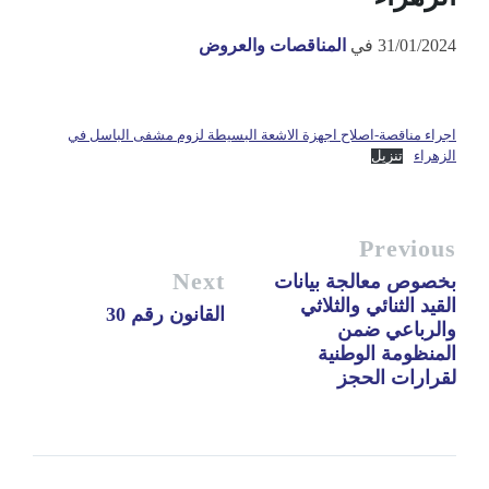
31/01/2024
في
المناقصات والعروض
اجراء مناقصة-اصلاح اجهزة الاشعة البسيطة لزوم مشفى الباسل في
الزهراء
تنزيل
Previous
Next
بخصوص معالجة بيانات
القيد الثنائي والثلاثي
القانون رقم 30
والرباعي ضمن
المنظومة الوطنية
لقرارات الحجز