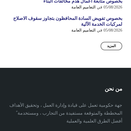
بخصوص متابعة اعمال هدم مخالفات البناء
05/08/2026
في
التعاميم العامة
بخصوص تفويض السادة المحافظون بتجاوز سقوف الاصلاح
لمركبات الخدمة الآلية
05/08/2026
في
التعاميم العامة
المزيد
من نحن
جهة حكومية تعمل على قيادة وإدارة العمل ، وتحقيق الأهداف
المخططة والمتوقعة مستفيدة من التجارب ، ومستخدمة ً
أفضل الطرق العلمية والعملية