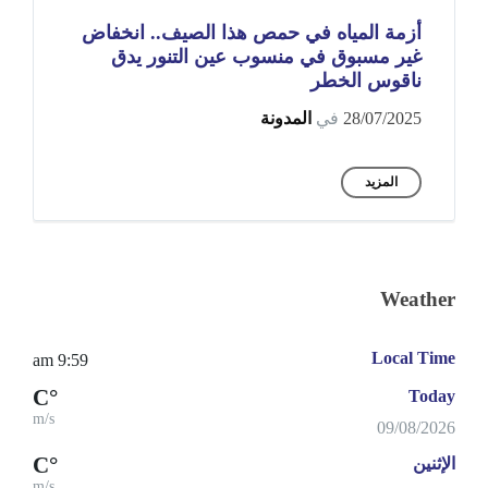
أزمة المياه في حمص هذا الصيف.. انخفاض
غير مسبوق في منسوب عين التنور يدق
ناقوس الخطر
28/07/2025
في
المدونة
المزيد
Weather
Local Time
9:59 am
°C
Today
m/s
09/08/2026
°C
الإثنين
m/s