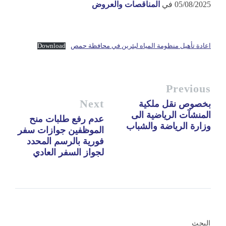
05/08/2025
في
المناقصات والعروض
اعادة تأهيل منظومة المياه لبئرين في محافظة حمص
Download
Previous
Next
بخصوص نقل ملكية
المنشآت الرياضية الى
عدم رفع طلبات منح
وزارة الرياضة والشباب
الموظفين جوازات سفر
فورية بالرسم المحدد
لجواز السفر العادي
البحث