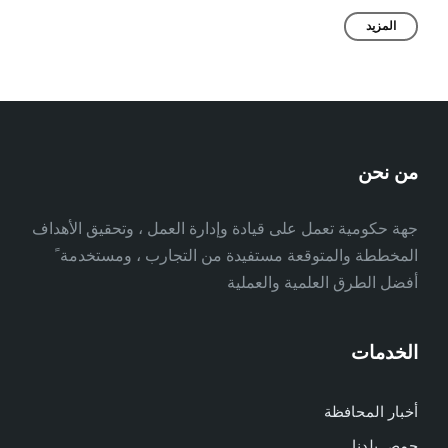
المزيد
من نحن
جهة حكومية تعمل على قيادة وإدارة العمل ، وتحقيق الأهداف
المخططة والمتوقعة مستفيدة من التجارب ، ومستخدمة ً
أفضل الطرق العلمية والعملية
الخدمات
أخبار المحافظة
حمص بلدنا