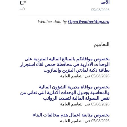
°C
الأحد
m/s
09/08/2026
Weather data by
OpenWeatherMap.org
التعاميم
بخصوص موافاتكم بالمبالغ المالية المترتبة على
الوحدات الادارية في محافظة حمص لقاء استجرار
بطاقة ذكية لمادتي البنزين والمازوت
05/08/2026
في
التعاميم العامة
بخصوص موافاة مديرية الشؤون المالية
والمحاسبة بجدول الوحدات الادارية التي تعاني من
نقص السيولة المالية لتسديد الرواتب
05/08/2026
في
التعاميم العامة
بخصوص متابعة اعمال هدم مخالفات البناء
05/08/2026
في
التعاميم العامة