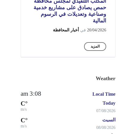
المكتب التنفيذي لمجلس محافظة
حمص يصادق على مشاريع خدمية
وصناعية وتعديلات في الرسوم
المالية
20/04/2026
في
أخبار المحافظة
المزيد
Weather
3:08 am
Local Time
°C
Today
m/s
07/08/2026
°C
السبت
m/s
08/08/2026