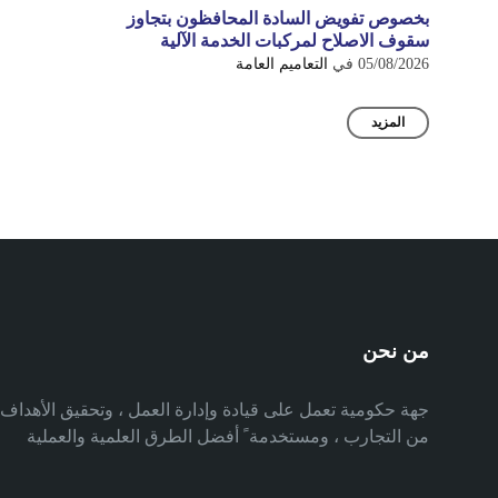
بخصوص تفويض السادة المحافظون بتجاوز
سقوف الاصلاح لمركبات الخدمة الآلية
05/08/2026
في
التعاميم العامة
المزيد
من نحن
جهة حكومية تعمل على قيادة وإدارة العمل ، وتحقيق الأهدا
من التجارب ، ومستخدمة ً أفضل الطرق العلمية والعملية