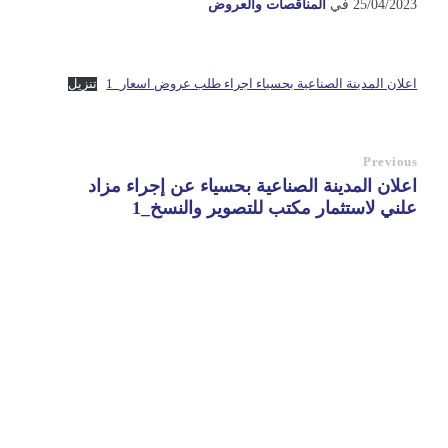
25/04/2023
في
المناقصات والعروض
اعلان المدينة الصناعية بحسياء اجراء طلب عروض اسعار_1
تنزيل
Previous
اعلان المدينة الصناعية بحسياء عن إجراء مزاد
علني لاستثمار مكتب للتصوير والنسخ_1