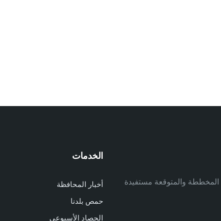
الخدمات
م
ف المخططة والمتوقعة مستفيدة
أخبار المحافظة
م
حمص بلدنا
م
الحصاد الأسبوعي
ا