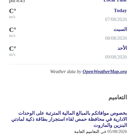
8:43 pm
°C
Today
m/s
07/08/2026
°C
السبت
m/s
08/08/2026
°C
الأحد
m/s
09/08/2026
Weather data by
OpenWeatherMap.org
التعاميم
بخصوص موافاتكم بالمبالغ المالية المترتبة على الوحدات
الادارية في محافظة حمص لقاء استجرار بطاقة ذكية لمادتي
البنزين والمازوت
05/08/2026
في
التعاميم العامة