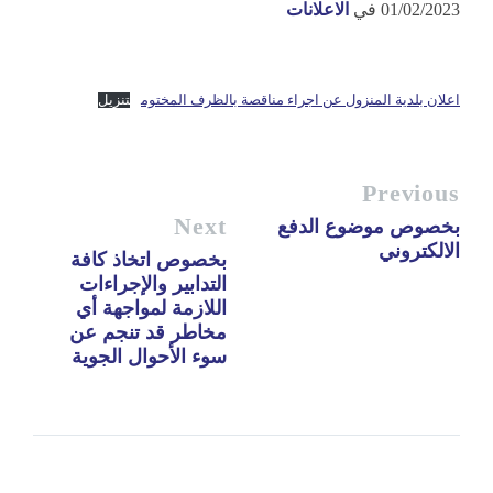
01/02/2023
في
الاعلانات
اعلان بلدية المنزول عن اجراء مناقصة بالظرف المختوم
تنزيل
Previous
Next
بخصوص موضوع الدفع
الالكتروني
بخصوص اتخاذ كافة
التدابير والإجراءات
اللازمة لمواجهة أي
مخاطر قد تنجم عن
سوء الأحوال الجوية