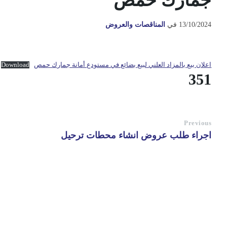
جمارك حمص
13/10/2024
في
المناقصات والعروض
اعلان بيع بالمزاد العلني لبيع بضائع في مستودع أمانة جمارك حمص
Download
351
Previous
اجراء طلب عروض انشاء محطات ترحيل