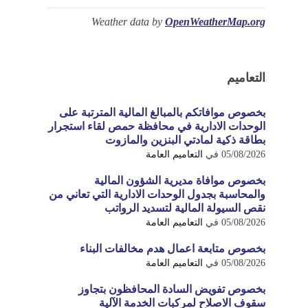
Weather data by
OpenWeatherMap.org
التعاميم
بخصوص موافاتكم بالمبالغ المالية المترتبة على
الوحدات الادارية في محافظة حمص لقاء استجرار
بطاقة ذكية لمادتي البنزين والمازوت
05/08/2026
في
التعاميم العامة
بخصوص موافاة مديرية الشؤون المالية
والمحاسبة بجدول الوحدات الادارية التي تعاني من
نقص السيولة المالية لتسديد الرواتب
05/08/2026
في
التعاميم العامة
بخصوص متابعة اعمال هدم مخالفات البناء
05/08/2026
في
التعاميم العامة
بخصوص تفويض السادة المحافظون بتجاوز
سقوف الاصلاح لمركبات الخدمة الآلية