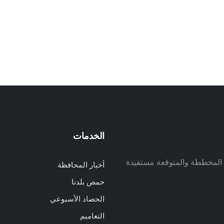
الخدمات
م
ف المخططة والمتوقعة مستفيدة
أخبار المحافظة
م
حمص بلدنا
م
الحصاد الأسبوعي
ا
ا
التعاميم