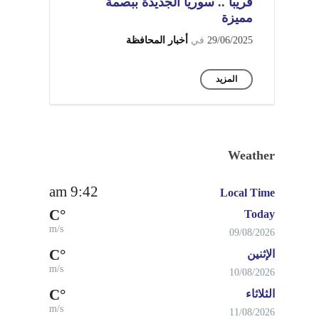
قريباً .. سوريا الجديدة ببصمة
مميزة
29/06/2025
في
أخبار المحافظة
المزيد
Weather
9:42 am
Local Time
°C
Today
m/s
09/08/2026
°C
الإثنين
m/s
10/08/2026
°C
الثلاثاء
m/s
11/08/2026