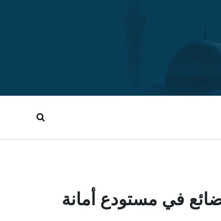
 بضائع في مستودع أمانة