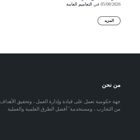
05/08/2026
في
التعاميم العامة
المزيد
من نحن
جهة حكومية تعمل على قيادة وإدارة العمل ، وتحقيق الأهدا
من التجارب ، ومستخدمة ً أفضل الطرق العلمية والعملية