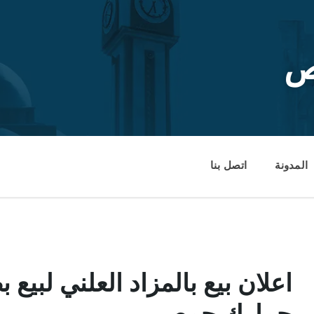
ص
المدونة
اتصل بنا
اعلان بيع بالمزاد العلني لبيع