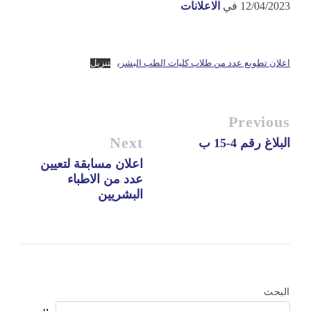
12/04/2023
في
الاعلانات
اعلان تطويع عدد من طلاب كليات الطب البشري
تنزيل
Previous
Next
البلاغ رقم 4-15 ب
اعلان مسابقة لتعيين
عدد من الاطباء
البشريين
البحث