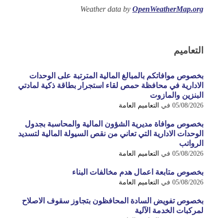
Weather data by
OpenWeatherMap.org
التعاميم
بخصوص موافاتكم بالمبالغ المالية المترتبة على الوحدات
الادارية في محافظة حمص لقاء استجرار بطاقة ذكية لمادتي
البنزين والمازوت
05/08/2026
في
التعاميم العامة
بخصوص موافاة مديرية الشؤون المالية والمحاسبة بجدول
الوحدات الادارية التي تعاني من نقص السيولة المالية لتسديد
الرواتب
05/08/2026
في
التعاميم العامة
بخصوص متابعة اعمال هدم مخالفات البناء
05/08/2026
في
التعاميم العامة
بخصوص تفويض السادة المحافظون بتجاوز سقوف الاصلاح
لمركبات الخدمة الآلية