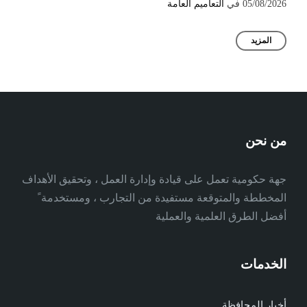
05/08/2026
في
التعاميم العامة
المزيد
من نحن
جهة حكومية تعمل على قيادة وإدارة العمل ، وتحقيق الأهداف
المخططة والمتوقعة مستفيدة من التجارب ، ومستخدمة ً
أفضل الطرق العلمية والعملية
الخدمات
أخبار المحافظة