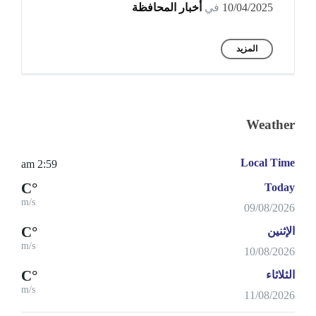
10/04/2025
في
أخبار المحافظة
المزيد
Weather
Local Time
2:59 am
°C
Today
m/s
09/08/2026
°C
الإثنين
m/s
10/08/2026
°C
الثلاثاء
m/s
11/08/2026