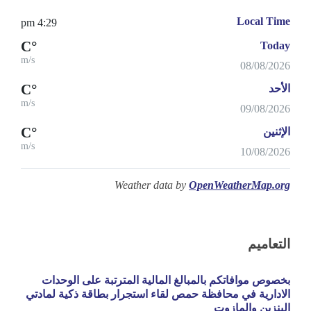
Local Time
4:29 pm
°C
Today
m/s
08/08/2026
°C
الأحد
m/s
09/08/2026
°C
الإثنين
m/s
10/08/2026
Weather data by
OpenWeatherMap.org
التعاميم
بخصوص موافاتكم بالمبالغ المالية المترتبة على الوحدات
الادارية في محافظة حمص لقاء استجرار بطاقة ذكية لمادتي
البنزين والمازوت