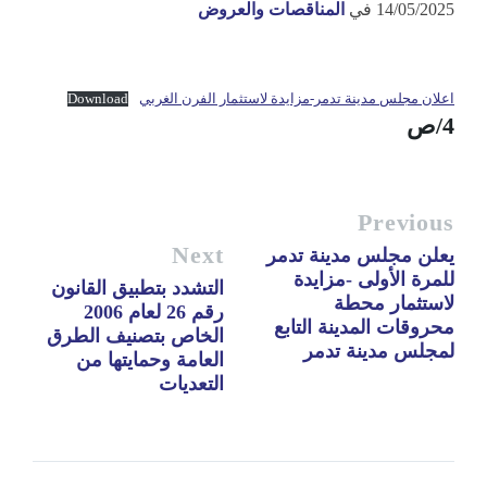
14/05/2025
في
المناقصات والعروض
اعلان مجلس مدينة تدمر-مزايدة لاستثمار الفرن الغربي
Download
4/ص
Previous
Next
يعلن مجلس مدينة تدمر
للمرة الأولى -مزايدة
التشدد بتطبيق القانون
لاستثمار محطة
رقم 26 لعام 2006
محروقات المدينة التابع
الخاص بتصنيف الطرق
لمجلس مدينة تدمر
العامة وحمايتها من
التعديات