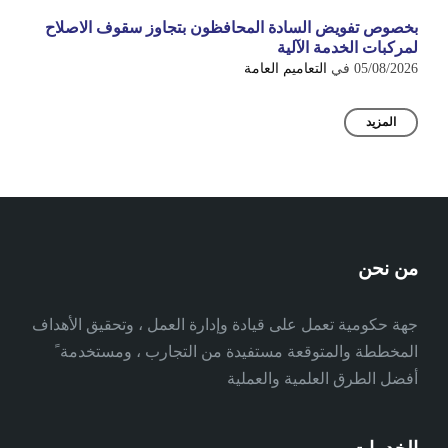
بخصوص تفويض السادة المحافظون بتجاوز سقوف الاصلاح
لمركبات الخدمة الآلية
05/08/2026
في
التعاميم العامة
المزيد
من نحن
جهة حكومية تعمل على قيادة وإدارة العمل ، وتحقيق الأهداف
المخططة والمتوقعة مستفيدة من التجارب ، ومستخدمة ً
أفضل الطرق العلمية والعملية