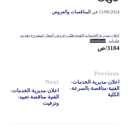
11/06/2024
في
المناقصات والعروض
اعلان-مديرية-الخدمات-الفنية-طلب-عروض-أسعار-لمشروع-تقديم-
حاويات
Download
3184/ص
Previous
Next
اعلان-مديرية-الخدمات-
الفنية-مناقصة-بالسرعة-
اعلان-مديرية-الخدمات-
الكلية
الفنية-مناقصة-تعبيد-
وتزفيت